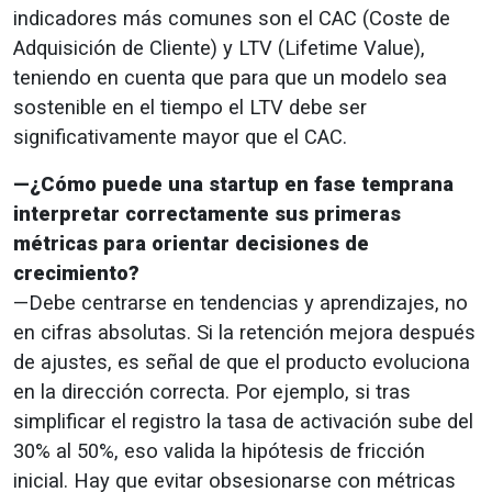
indicadores más comunes son el CAC (Coste de
Adquisición de Cliente) y LTV (Lifetime Value),
teniendo en cuenta que para que un modelo sea
sostenible en el tiempo el LTV debe ser
significativamente mayor que el CAC.
—¿Cómo puede una startup en fase temprana
interpretar correctamente sus primeras
métricas para orientar decisiones de
crecimiento?
—Debe centrarse en tendencias y aprendizajes, no
en cifras absolutas. Si la retención mejora después
de ajustes, es señal de que el producto evoluciona
en la dirección correcta. Por ejemplo, si tras
simplificar el registro la tasa de activación sube del
30% al 50%, eso valida la hipótesis de fricción
inicial. Hay que evitar obsesionarse con métricas