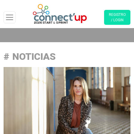
REGISTRO
/ LOGIN
NOTICIAS