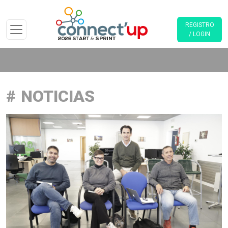
REGISTRO
/ LOGIN
NOTICIAS