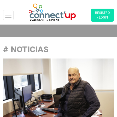
REGISTRO
/ LOGIN
NOTICIAS