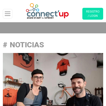
REGISTRO
/ LOGIN
NOTICIAS