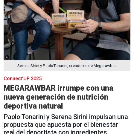
Serena Sirini y PaoloTonarini, creadores de Megarawbar.
Connect'UP 2025
MEGARAWBAR irrumpe con una
nueva generación de nutrición
deportiva natural
Paolo Tonarini y Serena Sirini impulsan una
propuesta que apuesta por el bienestar
real del deportista con ingredientes