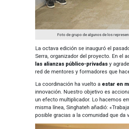
Foto de grupo de algunos de los represent
La octava edición se inauguró el pasado
Serra, organizador del proyecto. En el 
las alianzas público-privadas
y agrade
red de mentores y formadores que hace
La coordinación ha vuelto a
estar en m
innovación. Nuestro objetivo es accion
un efecto multiplicador. Lo hacemos em
misma línea, Singhateh añadió: «Trabaja
posible gracias a la comunidad que da 