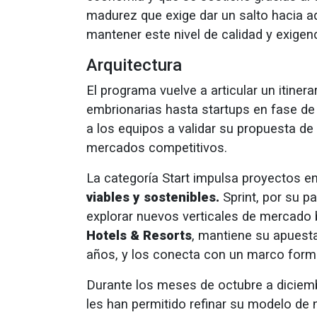
madurez que exige dar un salto hacia ad
mantener este nivel de calidad y exigenc
Arquitectura
El programa vuelve a articular un itiner
embrionarias hasta startups en fase d
a los equipos a validar su propuesta de
mercados competitivos.
La categoría Start impulsa proyectos en
viables y sostenibles.
Sprint, por su p
explorar nuevos verticales de mercado b
Hotels & Resorts
, mantiene su apuesta
años, y los conecta con un marco forma
Durante los meses de octubre a diciemb
les han permitido refinar su modelo de 