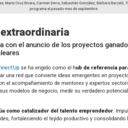
s, Maria Cruz Rivera, Carmen Serra, Sebastián González, Bárbara Barceló, T
programa el pasado mes de septiembre.
 extraordinaria
ra con el anuncio de los proyectos ganad
leares
nnect’Up
se ha erigido como el h
ub de referencia pa
lar una red que convierte ideas emergentes en proyecto
Con el acompañamiento de mentores y expertos sectoria
sus modelos de negocio, medir su verdadero potencial d
úa como catalizador del talento emprendedor
. Impu
des, fortaleciendo el tejido productivo y consolidando