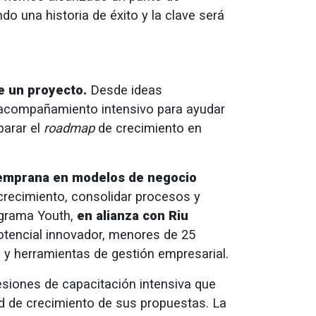
o una historia de éxito y la clave será
e un proyecto.
Desde ideas
 acompañamiento intensivo para ayudar
parar el
roadmap
de crecimiento en
temprana en modelos de negocio
 crecimiento, consolidar procesos y
rograma Youth,
en alianza con Riu
potencial innovador, menores de 25
 y herramientas de gestión empresarial.
siones de capacitación intensiva que
ad de crecimiento de sus propuestas. La