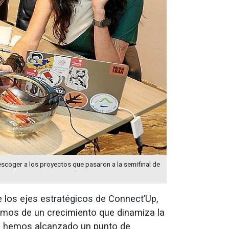
scoger a los proyectos que pasaron a la semifinal de
e los ejes estratégicos de Connect’Up,
lamos de un crecimiento que dinamiza la
p hemos alcanzado un punto de