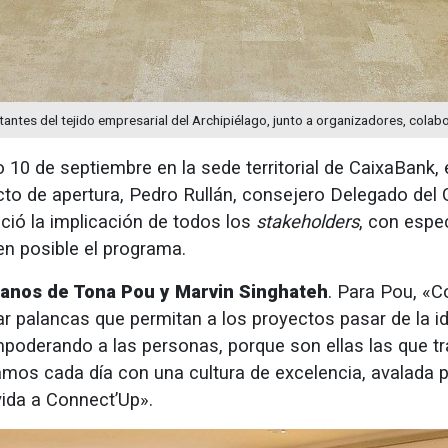
antes del tejido empresarial del Archipiélago, junto a organizadores, colab
 10 de septiembre en la sede territorial de CaixaBank, 
acto de apertura, Pedro Rullán, consejero Delegado del 
ció la implicación de todos los
stakeholders
, con espe
n posible el programa.
anos de Tona Pou y Marvin Singhateh
. Para Pou, «C
ar palancas que permitan a los proyectos pasar de la i
poderando a las personas, porque son ellas las que t
mos cada día con una cultura de excelencia, avalada p
vida a Connect’Up».