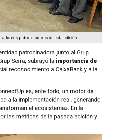
oradores y patrocinadores de esta edición.
entidad patrocinadora junto al Grup
Grup Serra, subrayó la
importancia de
cial reconocimiento a CaixaBank y a la
onnect’Up es, ante todo, un motor de
dea a la implementación real, generando
ransforman el ecosistema». En la
or las métricas de la pasada edición y