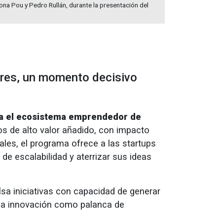
ona Pou y Pedro Rullán, durante la presentación del
ores, un momento decisivo
ra el ecosistema emprendedor de
s de alto valor añadido, con impacto
les, el programa ofrece a las startups
e escalabilidad y aterrizar sus ideas
lsa iniciativas con capacidad de generar
 la innovación como palanca de