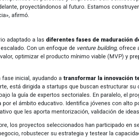
elante, proyectándonos al futuro. Estamos construyend
ia», afirmó.
ario adaptado a las
diferentes fases de maduración d
e escalado. Con un enfoque de
venture building
, ofrece
 valor, optimizar el producto mínimo viable (MVP) y pre
 fase inicial, ayudando a
transformar la innovación 
arte, está dirigida a startups que buscan estructurar su
ajo la guía de expertos sectoriales. En paralelo, el p
 por el ámbito educativo. Identifica jóvenes con alto 
tivo que les aporta mentorización, validación de ideas
re, los proyectos seleccionados han participado en se
negocio, robustecer su estrategia y testear la capacid