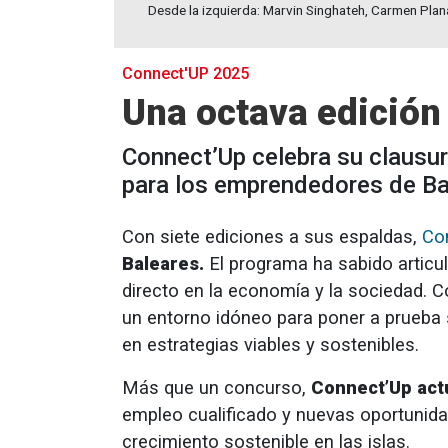
Desde la izquierda: Marvin Singhateh, Carmen Plana
Connect'UP 2025
Una octava edición
Connect’Up celebra su clausu
para los emprendedores de Ba
Con siete ediciones a sus espaldas,
Co
Baleares.
El programa ha sabido articu
directo en la economía y la sociedad. 
un entorno idóneo para poner a prueba 
en estrategias viables y sostenibles.
Más que un concurso,
Connect’Up act
empleo cualificado y nuevas oportunida
crecimiento sostenible en las islas.