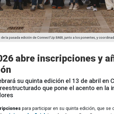
es de la pasada edición de Connect’Up BABI, junto a los ponentes, y coordina
26 abre inscripciones y 
ión
rará su quinta edición el 13 de abril en Ca
eestructurado que pone el acento en la in
dores
cripciones
para participar en su quinta edición, que se 