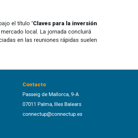
ajo el título
‘Claves para la inversión
 mercado local. La jornada concluirá
ciadas en las reuniones rápidas suelen
Contacto
Passeig de Mallorca, 9-A
07011 Palma, Illes Balears
connectup@connectup.es