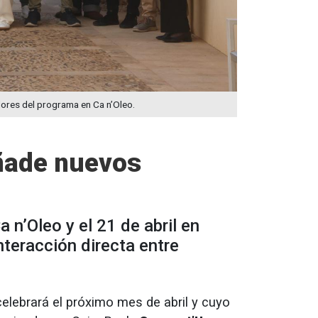
dores del programa en Ca n’Oleo.
añade nuevos
 n’Oleo y el 21 de abril en
teracción directa entre
celebrará el próximo mes de abril y cuyo