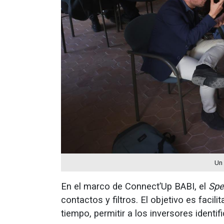
Un 
En el marco de Connect’Up BABI, el
Spe
contactos y filtros. El objetivo es facili
tiempo, permitir a los inversores ident