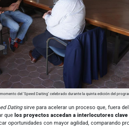
momento del ‘Speed Daiting’ celebrado durante la quinta edición del progr
ed Dating
sirve para acelerar un proceso que, fuera de
tar que
los proyectos accedan a interlocutores clave
ificar oportunidades con mayor agilidad, comparando pr