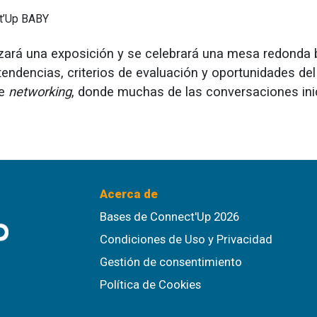
ct’Up BABY
zará una exposición y se celebrará una mesa redonda b
endencias, criterios de evaluación y oportunidades del
de
networking
, donde muchas de las conversaciones ini
Acerca de
Bases de Connect'Up 2026
Condiciones de Uso y Privacidad
Gestión de consentimiento
Política de Cookies