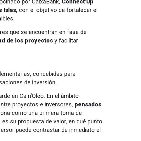
trocinado por CaixaBank,
Connect’Up
 Islas
, con el objetivo de fortalecer el
ibles.
res que se encuentran en fase de
ad de los proyectos
y facilitar
ementarias, concebidas para
rsaciones de inversión.
 tarde en Ca n’Oleo. En el ámbito
ntre proyectos e inversores,
pensados
iona como una primera toma de
es su propuesta de valor, en qué punto
versor puede contrastar de inmediato el